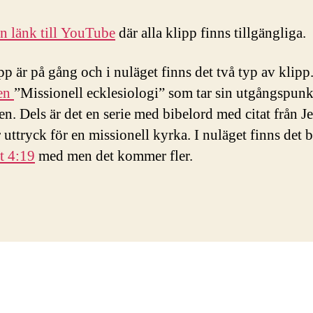
en länk till YouTube
där alla klipp finns tillgängliga.
pp är på gång och i nuläget finns det två typ av klipp.
ien
”Missionell ecklesiologi” som tar sin utgångspunk
en. Dels är det en serie med bibelord med citat från J
uttryck för en missionell kyrka. I nuläget finns det b
t 4:19
med men det kommer fler.