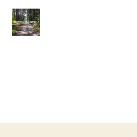
Missionell
Kyrka