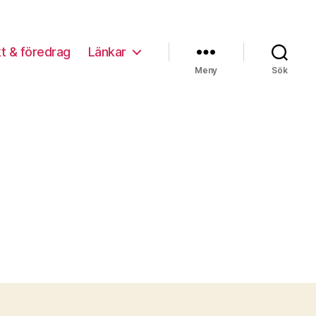
t & föredrag
Länkar
Meny
Sök